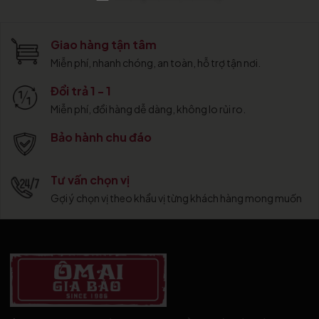
Giao hàng tận tâm
Miễn phí, nhanh chóng, an toàn, hỗ trợ tận nơi.
Đổi trả 1 - 1
Miễn phí, đổi hàng dễ dàng, không lo rủi ro.
Bảo hành chu đáo
Tư vấn chọn vị
Gợi ý chọn vị theo khẩu vị từng khách hàng mong muốn