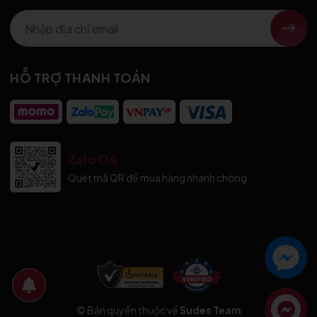
HỖ TRỢ THANH TOÁN
Zalo OA
Quét mã QR để mua hàng nhanh chóng
© Bản quyền thuộc về
Sudes Team
Liên hệ