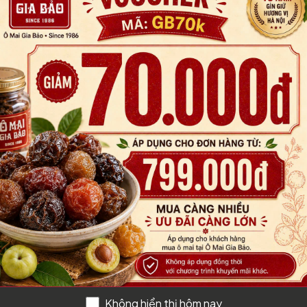
NH GIÁ
Không hiển thị hôm nay