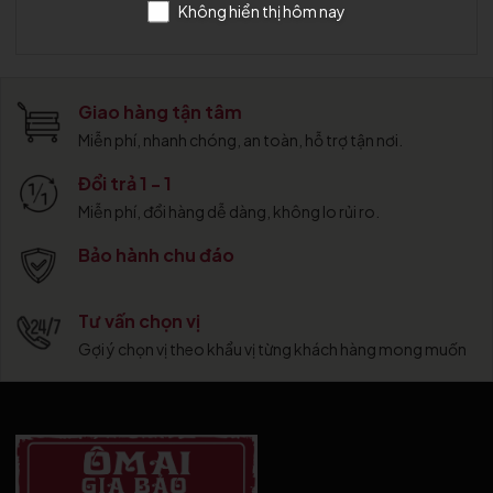
Không hiển thị hôm nay
Giao hàng tận tâm
Miễn phí, nhanh chóng, an toàn, hỗ trợ tận nơi.
Đổi trả 1 - 1
Miễn phí, đổi hàng dễ dàng, không lo rủi ro.
Bảo hành chu đáo
Tư vấn chọn vị
Gợi ý chọn vị theo khẩu vị từng khách hàng mong muốn