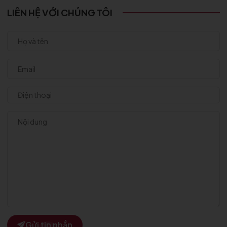
LIÊN HỆ VỚI CHÚNG TÔI
Gửi tin nhắn