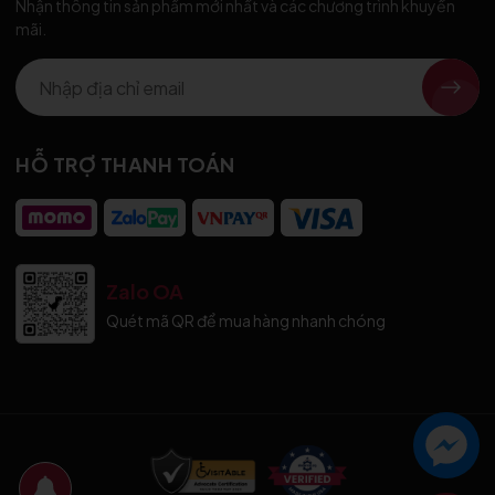
Nhận thông tin sản phẩm mới nhất và các chương trình khuyến
mãi.
HỖ TRỢ THANH TOÁN
Zalo OA
Quét mã QR để mua hàng nhanh chóng