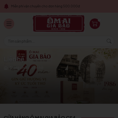
Miễn phí vận chuyển cho đơn hàng 500.000đ
Liên hệ
Trang chủ
/
Liên hệ
CỬA HÀNG Ô MAI GIA BẢO CS4